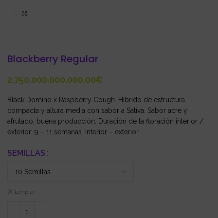
Click to enlarge
Blackberry Regular
€
Black Domino x Raspberry Cough. Híbrido de estructura
compacta y altura media con sabor a Sativa. Sabor acre y
afrutado, buena producción. Duración de la floración interior /
exterior: 9 – 11 semanas. Interior – exterior.
SEMILLAS
Limpiar