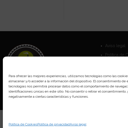
Aviso legal
Política de 
Política de 
Para ofrecer las mejores experiencias, utilizamos tecnologías como las cookie
almacenar y/o acceder a la información del dispositivo. El consentimiento de 
tecnologías nos permitirá procesar datos como el comportamiento de navegaci
identificaciones únicas en este sitio. No consentir o retirar el consentimiento
negativamente a ciertas características y funciones.
Política de Cookies
Política de privacidad
Aviso legal