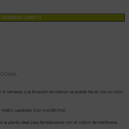
AÑADIR AL CARRITO
ICIONAL
en 6 semanas y la floración en interior se puede hacer con un ciclo
or metro cuadrado (con 1000W/m2).
 la planta ideal para familiarizarse con el cultivo de marihuana.