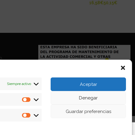
€
€
io
Siempre activo
Aceptar
Denegar
Estadísticas
Guardar preferencias
Marketing