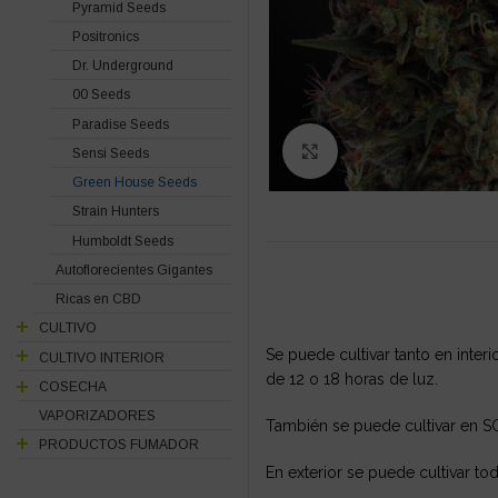
Pyramid Seeds
Positronics
Dr. Underground
00 Seeds
Paradise Seeds
Click to enlarge
Sensi Seeds
Green House Seeds
Strain Hunters
Humboldt Seeds
Autoflorecientes Gigantes
Ricas en CBD
CULTIVO
Se puede cultivar tanto en inter
CULTIVO INTERIOR
de 12 o 18 horas de luz.
COSECHA
VAPORIZADORES
También se puede cultivar en 
PRODUCTOS FUMADOR
En exterior se puede cultivar to