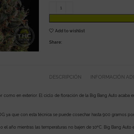
Add to wishlist
Share:
DESCRIPCIÓN
INFORMACIÓN AD
ior como en exterior. El ciclo de floración de la Big Bang Auto acaba 
SOG ya que con esta técnica se puede cosechar hasta 900 gramos p
do el año mientras las temperaturas no bajen de 10ºC. Big Bang Auto es