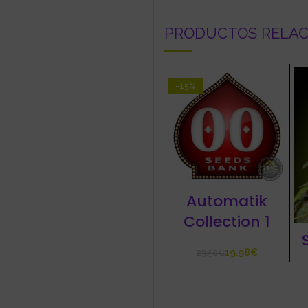
PRODUCTOS RELA
-15%
Automatik
Collection 1
19,98
€
23,50
€