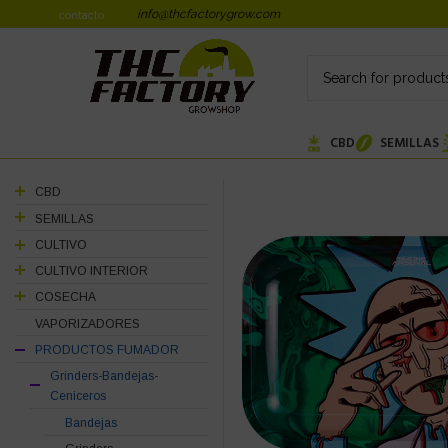
info@thcfactorygrow.com
contacto
CBD
SEMILLAS
CBD
SEMILLAS
CULTIVO
CULTIVO INTERIOR
COSECHA
VAPORIZADORES
PRODUCTOS FUMADOR
Grinders-Bandejas-
Ceniceros
Bandejas