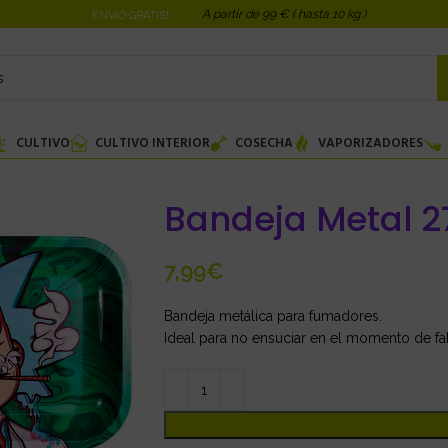
A partir de 99 € ( hasta 10 kg )
ENVIO GRATIS!
CULTIVO
CULTIVO INTERIOR
COSECHA
VAPORIZADORES
Bandeja Metal 2
€
Bandeja metálica para fumadores.
Ideal para no ensuciar en el momento de fabr