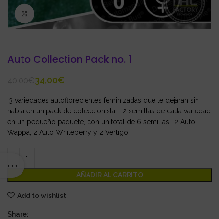
Click to enlarge
Auto Collection Pack no. 1
34,00
€
40,00
€
¡3 variedades autoflorecientes feminizadas que te dejaran sin
habla en un pack de coleccionista! 2 semillas de cada variedad
en un pequeño paquete, con un total de 6 semillas: 2 Auto
Wappa, 2 Auto Whiteberry y 2 Vertigo.
AÑADIR AL CARRITO
Add to wishlist
Share: