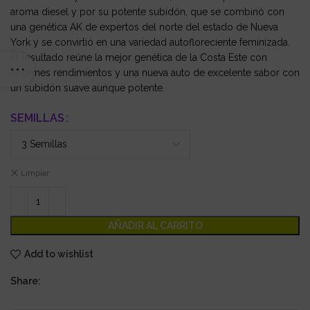
aroma diesel y por su potente subidón, que se combinó con
una genética AK de expertos del norte del estado de Nueva
York y se convirtió en una variedad autofloreciente feminizada.
El resultado reúne la mejor genética de la Costa Este con
enormes rendimientos y una nueva auto de excelente sabor con
un subidón suave aunque potente.
SEMILLAS
Limpiar
AÑADIR AL CARRITO
Add to wishlist
Share: