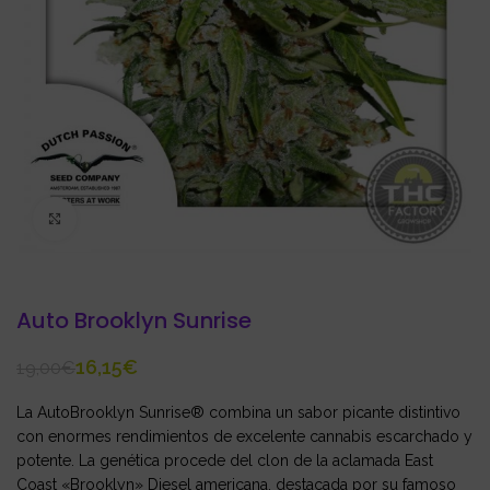
Click to enlarge
Auto Brooklyn Sunrise
16,15
€
19,00
€
La AutoBrooklyn Sunrise® combina un sabor picante distintivo
con enormes rendimientos de excelente cannabis escarchado y
potente. La genética procede del clon de la aclamada East
Coast «Brooklyn» Diesel americana, destacada por su famoso