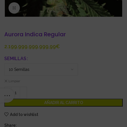
Click to enlarge
Aurora Indica Regular
€
SEMILLAS
Limpiar
AÑADIR AL CARRITO
Add to wishlist
Share: