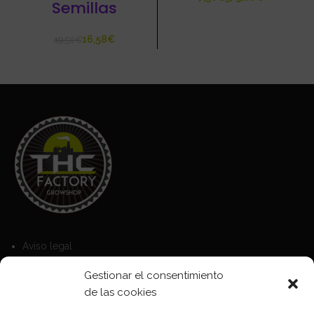
Semillas
16,58
€
19,50
€
Aviso legal
Política de Cookies
Gestionar el consentimiento
Política de privacidad
de las cookies