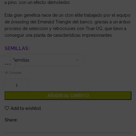
a pino, con un efecto demoledor.
Esta gran genética nace de un clon élite trabajado por el equipo
de
breeding
del Emerald Triangle del banco, gracias a un árduo
proceso de selección y retrocruces con True OG, que llevó a
conseguir una planta de características impresionantes.
SEMILLAS
Limpiar
AÑADIR AL CARRITO
Add to wishlist
Share: