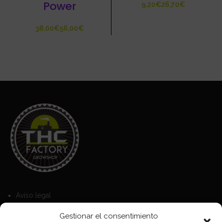
Power
€
€
€
€
Aviso legal
Política de Cookies
Gestionar el consentimiento