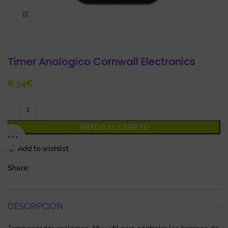
Click to enlarge
Timer Analogico Cornwall Electronics
€
AÑADIR AL CARRITO
Add to wishlist
Share:
DESCRIPCIÓN