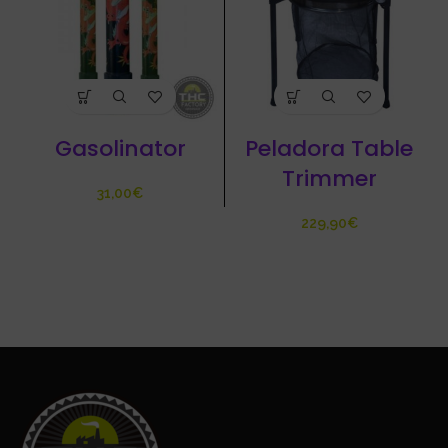
Gasolinator
Peladora Table
Trimmer
€
€