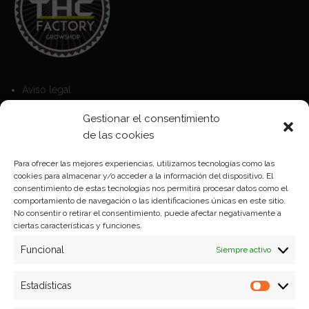
Aviso legal
Política de Cookies
Gestionar el consentimiento
Política de privacidad
de las cookies
Para ofrecer las mejores experiencias, utilizamos tecnologías como las
cookies para almacenar y/o acceder a la información del dispositivo. El
Formas de pago
consentimiento de estas tecnologías nos permitirá procesar datos como el
comportamiento de navegación o las identificaciones únicas en este sitio.
Plazos y condiciones de envio
No consentir o retirar el consentimiento, puede afectar negativamente a
ciertas características y funciones.
Politica de devoluciones
Funcional
Siempre activo
Estadísticas
Estadíst