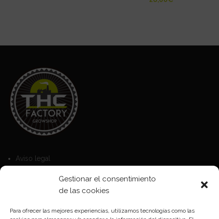
Aviso legal
Política de Cookies
Gestionar el consentimiento
Política de privacidad
de las cookies
Para ofrecer las mejores experiencias, utilizamos tecnologías como las