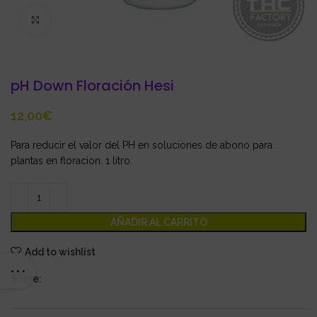
Click to enlarge
pH Down Floración Hesi
€
Para reducir el valor del PH en soluciones de abono para
plantas en floracion. 1 litro.
AÑADIR AL CARRITO
Add to wishlist
Share: