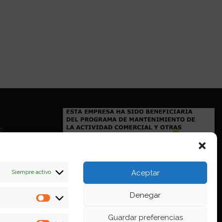
io
Siempre activo
Aceptar
Denegar
Estadísticas
Guardar preferencias