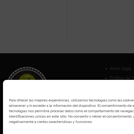
Aviso legal
Política de 
Política de 
Para ofrecer las mejores experiencias, utilizamos tecnologías como las cookie
almacenar y/o acceder a la información del dispositivo. El consentimiento de 
tecnologías nos permitirá procesar datos como el comportamiento de navegaci
identificaciones únicas en este sitio. No consentir o retirar el consentimiento
negativamente a ciertas características y funciones.