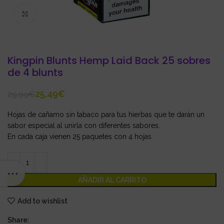
Click to enlarge
Kingpin Blunts Hemp Laid Back 25 sobres
de 4 blunts
25,49
€
29,99
€
Hojas de cañamo sin tabaco para tus hierbas que te darán un
sabor especial al unirla con diferentes sabores.
En cada caja vienen 25 paquetes con 4 hojas
AÑADIR AL CARRITO
Add to wishlist
Share: