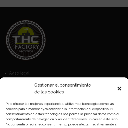
Aviso legal
Política de Cookies
Gestionar el consentimiento
Política de privacidad
de las cookies
Para ofrecer las mejores experiencias, utilizamos tecnologías como las
cookies para almacenar y/o acceder a la información del dispositivo. El
Formas de pago
consentimiento de estas tecnologías nos permitirá procesar datos como el
comportamiento de navegación o las identificaciones únicas en este sitio.
Plazos y condiciones de envio
No consentir o retirar el consentimiento, puede afectar negativamente a