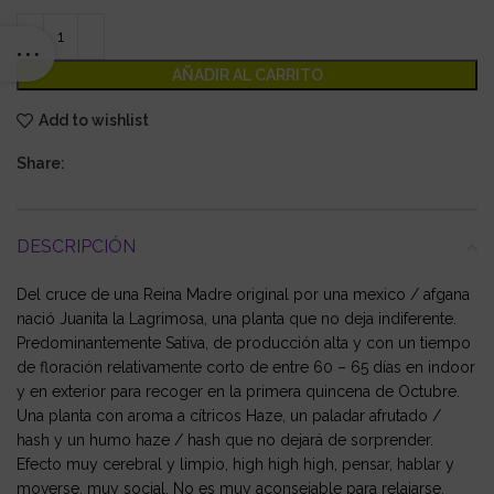
AÑADIR AL CARRITO
Add to wishlist
Share:
DESCRIPCIÓN
Del cruce de una Reina Madre original por una mexico / afgana
nació Juanita la Lagrimosa, una planta que no deja indiferente.
Predominantemente Sativa, de producción alta y con un tiempo
de floración relativamente corto de entre 60 – 65 días en indoor
y en exterior para recoger en la primera quincena de Octubre.
Una planta con aroma a cítricos Haze, un paladar afrutado /
hash y un humo haze / hash que no dejará de sorprender.
Efecto muy cerebral y limpio, high high high, pensar, hablar y
moverse, muy social. No es muy aconsejable para relajarse.