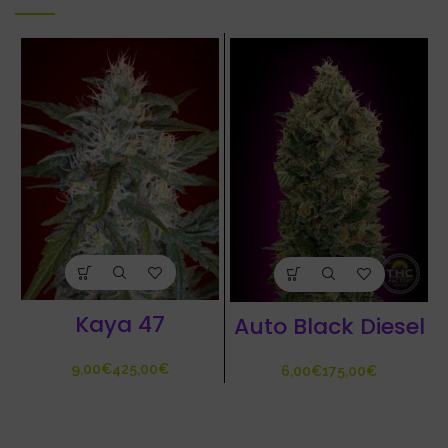
Kaya 47
Auto Black Diesel
€
€
€
€