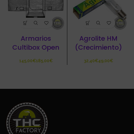
Armarios
Agrolite HM
Cultibox Open
(Crecimiento)
€
€
€
€