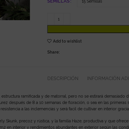
SEMILLAS
Add to wishlist
Share:
DESCRIPCIÓN
INFORMACIÓN AD
 estructura ramificada y de matorral, pero no se estirará demasiado 
ez después de 8 a 10 semanas de floración, o sea en las primeras s
sistencia a las inclemencias y será facil de cultivar en interior gracia
rly Skunk, precoz y rústica, y la familia Haze, productiva y que ofre
2 en interior y rendimientos abundantes en exterior según las condi