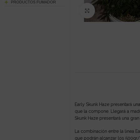
PRODUCTOS FUMADOR
Click to enlarge
Early Skunk Haze presentará una
que la compone. Llegará a madur
Skunk Haze presentará una gran re
La combinación entre la linea Ea
que podrán alcanzar los 500gr/m