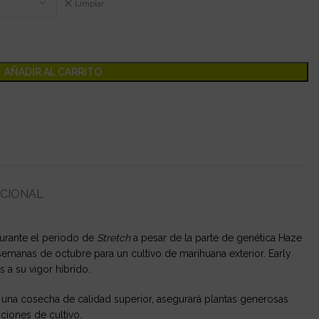
Limpiar
AÑADIR AL CARRITO
ICIONAL
durante el periodo de
Stretch
a pesar de la parte de genética Haze
emanas de octubre para un cultivo de marihuana exterior. Early
s a su vigor híbrido.
ce una cosecha de calidad superior, asegurará plantas generosas
ciones de cultivo.