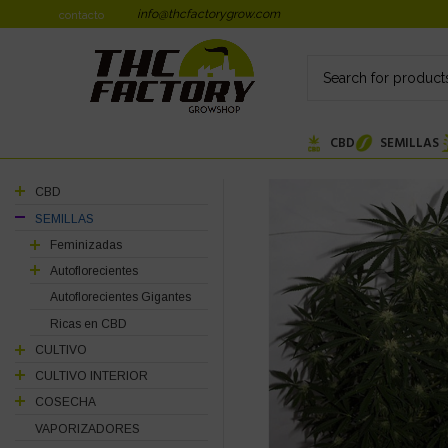
info@thcfactorygrow.com
contacto
CBD
SEMILLAS
CBD
SEMILLAS
Feminizadas
Autoflorecientes
Autoflorecientes Gigantes
Ricas en CBD
CULTIVO
CULTIVO INTERIOR
COSECHA
VAPORIZADORES