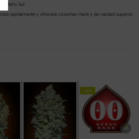
emisferio Sur.
ecerá rapidamente y ofrecerá cosechas Haze y de calidad superior.
-15%