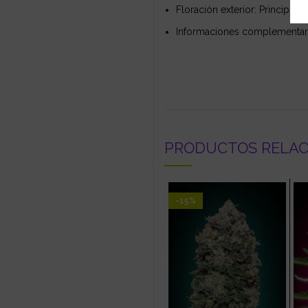
Floración exterior: Principios
Informaciones complementaria
PRODUCTOS RELA
-15%