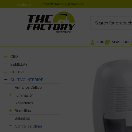
info@thcfactorygrow.com
contacto
CBD
SEMILLAS
CBD
SEMILLAS
CULTIVO
CULTIVO INTERIOR
Armarios Cultivo
Iluminación
Reflectores
Bombillas
Balastros
Control de Clima