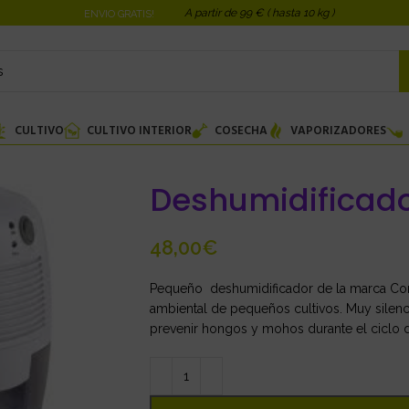
A partir de 99 € ( hasta 10 kg )
ENVIO GRATIS!
CULTIVO
CULTIVO INTERIOR
COSECHA
VAPORIZADORES
Deshumidificado
€
Pequeño deshumidificador de la marca Corn
ambiental de pequeños cultivos. Muy sile
prevenir hongos y mohos durante el ciclo 