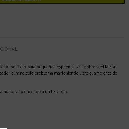
ICIONAL
encioso; perfecto para pequeños espacios. Una pobre ventilación
cador elimina este problema manteniendo libre el ambiente de
camente y se encenderá un LED rojo.