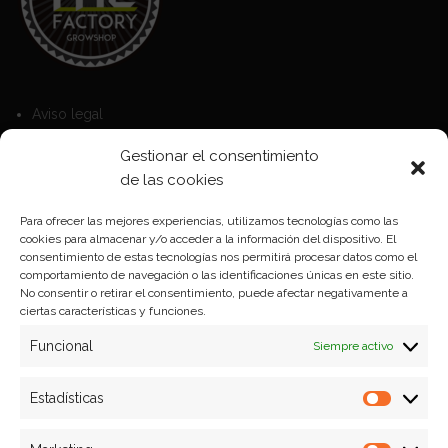
Aviso legal
Política de Cookies
Gestionar el consentimiento
Política de privacidad
de las cookies
Para ofrecer las mejores experiencias, utilizamos tecnologías como las
cookies para almacenar y/o acceder a la información del dispositivo. El
Formas de pago
consentimiento de estas tecnologías nos permitirá procesar datos como el
comportamiento de navegación o las identificaciones únicas en este sitio.
Plazos y condiciones de envio
No consentir o retirar el consentimiento, puede afectar negativamente a
ciertas características y funciones.
Politica de devoluciones
Funcional
Siempre activo
Estadísticas
Estadíst