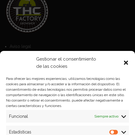
Aviso legal
Política de Cookies
Gestionar el consentimiento
Política de privacidad
de las cookies
Para ofrecer las mejores experiencias, utilizamos tecnologías como las
cookies para almacenar y/o acceder a la información del dispositivo. El
Formas de pago
consentimiento de estas tecnologías nos permitirá procesar datos como el
comportamiento de navegación o las identificaciones únicas en este sitio.
Plazos y condiciones de envio
No consentir o retirar el consentimiento, puede afectar negativamente a
ciertas características y funciones.
Politica de devoluciones
Funcional
Siempre activo
Estadísticas