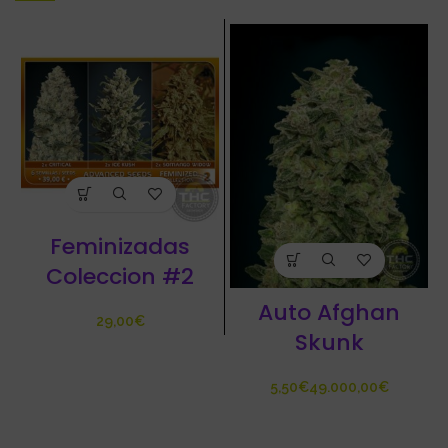
Feminizadas
Coleccion #2
Auto Afghan
€
Skunk
€
€