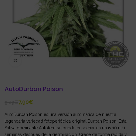
Click to enlarge
AutoDurban Poison
7,90
€
9,29
€
AutoDurban Poison es una versión automática de nuestra
legendaria variedad fotoperiódica original Durban Poison. Esta
Sativa dominante Autofem se puede cosechar en unas 10 u 11
semanas después de la germinación. Crece de forma rápida y