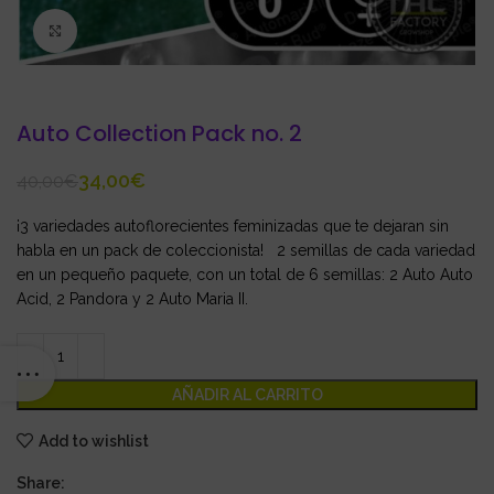
Click to enlarge
Auto Collection Pack no. 2
34,00
€
40,00
€
¡3 variedades autoflorecientes feminizadas que te dejaran sin
habla en un pack de coleccionista! 2 semillas de cada variedad
en un pequeño paquete, con un total de 6 semillas: 2 Auto Auto
Acid, 2 Pandora y 2 Auto Maria II.
AÑADIR AL CARRITO
Add to wishlist
Share: