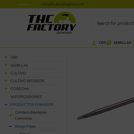
info@thcfactorygrow.com
contacto
CBD
SEMILLAS
CBD
SEMILLAS
CULTIVO
CULTIVO INTERIOR
COSECHA
VAPORIZADORES
PRODUCTOS FUMADOR
Grinders-Bandejas-
Ceniceros
Bongs-Pipas