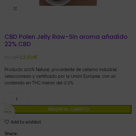
Click to enlarge
CBD Polen Jelly Raw-Sin aroma añadido
22% CBD
12,60
€
15,74
€
Producto 100% Natural, procedente de cañamo industrial
seleccionado y certificado por la Unión Europea, con un
contenido en THC menor del 0’2%.
AÑADIR AL CARRITO
Add to wishlist
Share: