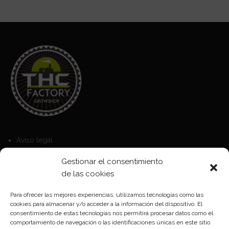
Aviso legal
Política de Cookies
Gestionar el consentimiento
Política de privacidad
de las cookies
Para ofrecer las mejores experiencias, utilizamos tecnologías como las
cookies para almacenar y/o acceder a la información del dispositivo. El
Formas de pago
consentimiento de estas tecnologías nos permitirá procesar datos como el
comportamiento de navegación o las identificaciones únicas en este sitio.
Plazos y condiciones de envio