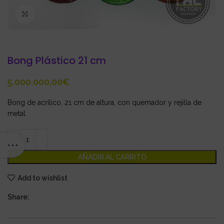
Click to enlarge
Bong Plástico 21 cm
€
Bong de acrílico, 21 cm de altura, con quemador y rejilla de
metal.
AÑADIR AL CARRITO
Add to wishlist
Share: