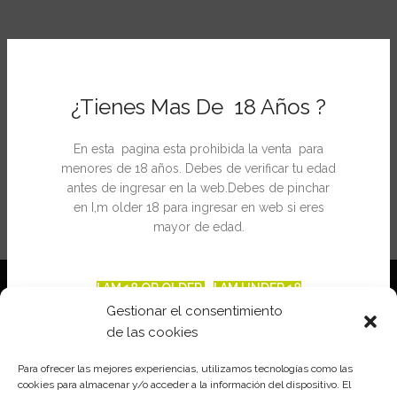
¿Tienes Mas De 18 Años ?
En esta pagina esta prohibida la venta para
menores de 18 años. Debes de verificar tu edad
antes de ingresar en la web.Debes de pinchar
en I,m older 18 para ingresar en web si eres
mayor de edad.
I AM 18 OR OLDER
I AM UNDER 18
Gestionar el consentimiento
de las cookies
Para ofrecer las mejores experiencias, utilizamos tecnologías como las
cookies para almacenar y/o acceder a la información del dispositivo. El